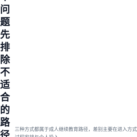
问
题
先
排
除
不
适
合
的
路
三种方式都属于成人继续教育路径，差别主要在进入方式
径