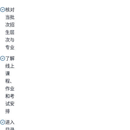
核对
当批
次招
生层
次与
专业
了解
线上
课
程、
作业
和考
试安
排
进入
目录