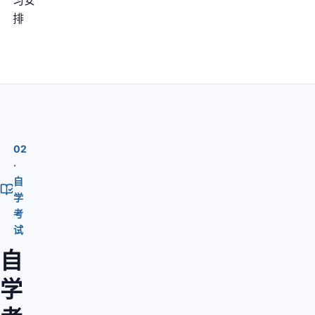
习安
排
02
·
自
学
考
试
自
学