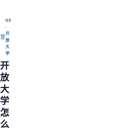
03
·
开
放
大
学
开
放
大
学
怎
么