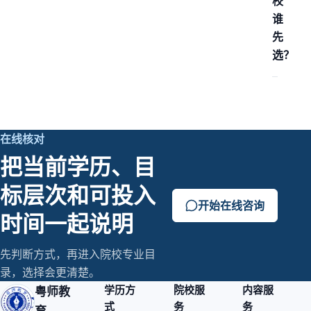
校
谁
先
选？
在线核对
把当前学历、目
标层次和可投入
开始在线咨询
时间一起说明
先判断方式，再进入院校专业目
录，选择会更清楚。
学历方
院校服
内容服
粤师教
式
务
务