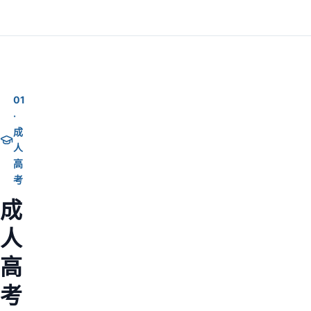
01
·
成
人
高
考
成
人
高
考