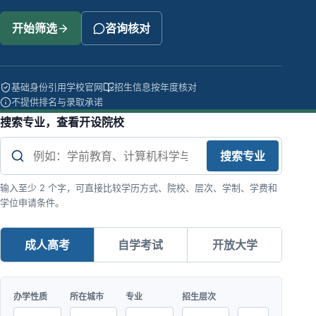
开始筛选
咨询核对
基础身份引用学校官网
招生信息按年度核对
不提供排名与录取承诺
搜索专业，查看开设院校
搜索专业
输入至少 2 个字，可直接比较学历方式、院校、层次、学制、学费和
学位申请条件。
成人高考
自学考试
开放大学
办学性质
所在城市
专业
招生层次