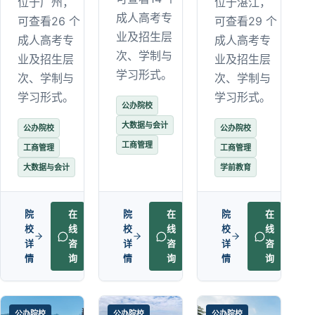
位于广州，
位于湛江，
成人高考专
可查看26 个
可查看29 个
业及招生层
成人高考专
成人高考专
次、学制与
业及招生层
业及招生层
学习形式。
次、学制与
次、学制与
学习形式。
学习形式。
公办院校
大数据与会计
公办院校
公办院校
工商管理
工商管理
工商管理
大数据与会计
学前教育
院
在
院
在
院
在
校
线
校
线
校
线
详
咨
详
咨
详
咨
情
询
情
询
情
询
公办院校
公办院校
公办院校