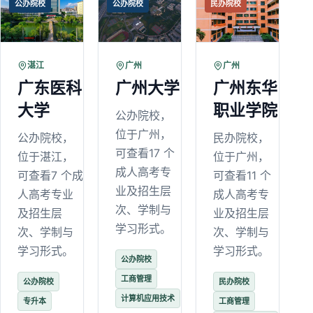
公办院校
公办院校
民办院校
湛江
广州
广州
广东医科
广州大学
广州东华
大学
职业学院
公办院校，
位于广州，
公办院校，
民办院校，
可查看17 个
位于湛江，
位于广州，
成人高考专
可查看7 个成
可查看11 个
业及招生层
人高考专业
成人高考专
次、学制与
及招生层
业及招生层
学习形式。
次、学制与
次、学制与
学习形式。
学习形式。
公办院校
工商管理
公办院校
民办院校
计算机应用技术
专升本
工商管理