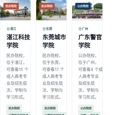
民办院校
民办院校
公办院校
湛江
东莞
广州
湛江科技
东莞城市
广东警官
学院
学院
学院
民办院校，
民办院校，
公办院校，
位于湛江，
位于东莞，
位于广州，
可查看15 个
可查看17 个
可查看4 个成
成人高考专
成人高考专
人高考专业
业及招生层
业及招生层
及招生层
次、学制与
次、学制与
次、学制与
学习形式。
学习形式。
学习形式。
民办院校
民办院校
公办院校