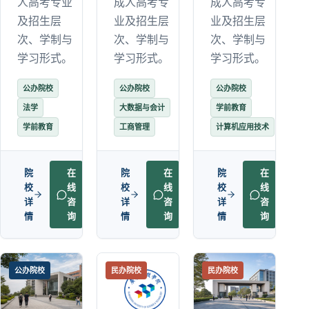
人高考专业
成人高考专
成人高考专
及招生层
业及招生层
业及招生层
次、学制与
次、学制与
次、学制与
学习形式。
学习形式。
学习形式。
公办院校
公办院校
公办院校
法学
大数据与会计
学前教育
学前教育
工商管理
计算机应用技术
院
在
院
在
院
在
校
线
校
线
校
线
详
咨
详
咨
详
咨
情
询
情
询
情
询
公办院校
民办院校
民办院校