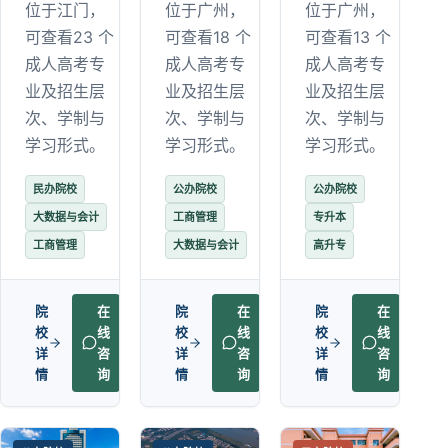
位于江门，
位于广州，
位于广州，
可查看23 个
可查看18 个
可查看13 个
成人高考专
成人高考专
成人高考专
业及招生层
业及招生层
业及招生层
次、学制与
次、学制与
次、学制与
学习形式。
学习形式。
学习形式。
民办院校
公办院校
公办院校
大数据与会计
工商管理
专升本
工商管理
大数据与会计
高升专
院
在
院
在
院
在
校
线
校
线
校
线
详
咨
详
咨
详
咨
情
询
情
询
情
询