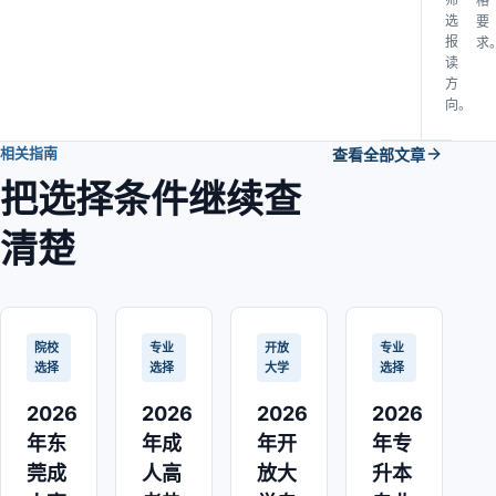
格
选
要
报
求
读
方
向。
相关指南
查看全部文章
把选择条件继续查
清楚
院校
专业
开放
专业
选择
选择
大学
选择
2026
2026
2026
2026
年东
年成
年开
年专
莞成
人高
放大
升本