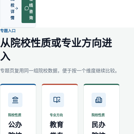
校
线
详
咨
情
询
专题入口
从院校性质或专业方向进
入
专题页复用同一组院校数据，便于按一个维度继续比较。
院校性质
专业方向
院校性质
公办
教育
民办