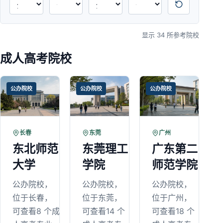
显示 34 所参考院校
成人高考院校
公办院校
公办院校
公办院校
长春
东莞
广州
东北师范
东莞理工
广东第二
大学
学院
师范学院
公办院校，
公办院校，
公办院校，
位于长春，
位于东莞，
位于广州，
可查看8 个成
可查看14 个
可查看18 个