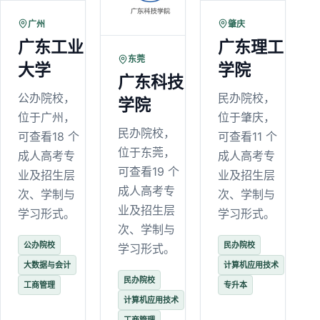
广州
肇庆
广东工业
广东理工
东莞
大学
学院
广东科技
公办院校，
民办院校，
学院
位于广州，
位于肇庆，
民办院校，
可查看18 个
可查看11 个
位于东莞，
成人高考专
成人高考专
可查看19 个
业及招生层
业及招生层
成人高考专
次、学制与
次、学制与
业及招生层
学习形式。
学习形式。
次、学制与
公办院校
民办院校
学习形式。
大数据与会计
计算机应用技术
民办院校
工商管理
专升本
计算机应用技术