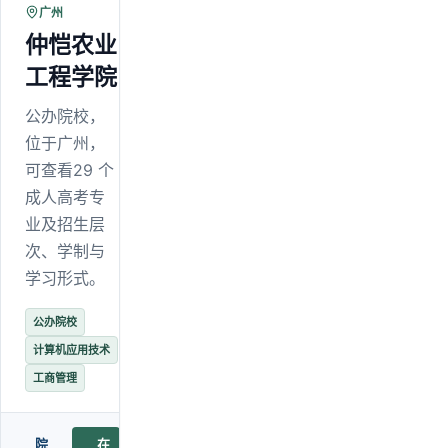
广州
仲恺农业
工程学院
公办院校，
位于广州，
可查看29 个
成人高考专
业及招生层
次、学制与
学习形式。
公办院校
计算机应用技术
工商管理
院
在