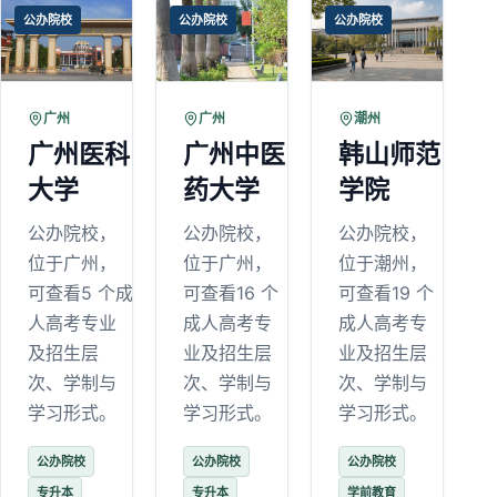
公办院校
公办院校
公办院校
广州
广州
潮州
广州医科
广州中医
韩山师范
大学
药大学
学院
公办院校，
公办院校，
公办院校，
位于广州，
位于广州，
位于潮州，
可查看5 个成
可查看16 个
可查看19 个
人高考专业
成人高考专
成人高考专
及招生层
业及招生层
业及招生层
次、学制与
次、学制与
次、学制与
学习形式。
学习形式。
学习形式。
公办院校
公办院校
公办院校
专升本
专升本
学前教育