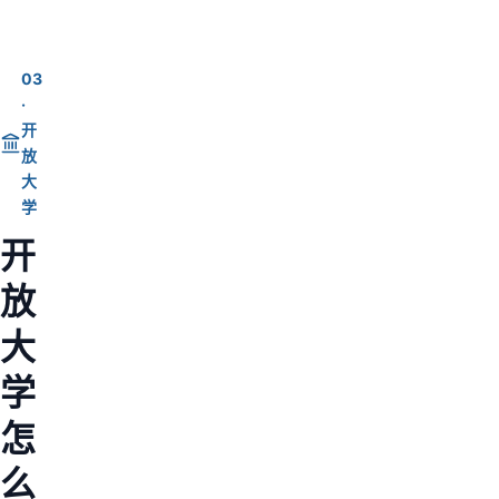
03
·
开
放
大
学
开
放
大
学
怎
么