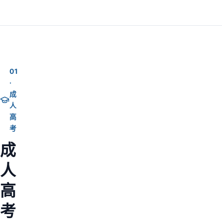
01
·
成
人
高
考
成
人
高
考