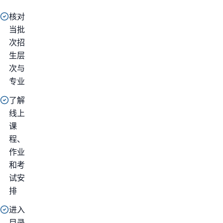
核对
当批
次招
生层
次与
专业
了解
线上
课
程、
作业
和考
试安
排
进入
目录