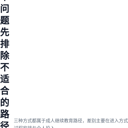
问
题
先
排
除
不
适
合
的
路
三种方式都属于成人继续教育路径，差别主要在进入方式
径