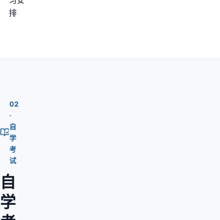
习安
排
02
·
自
学
考
试
自
学