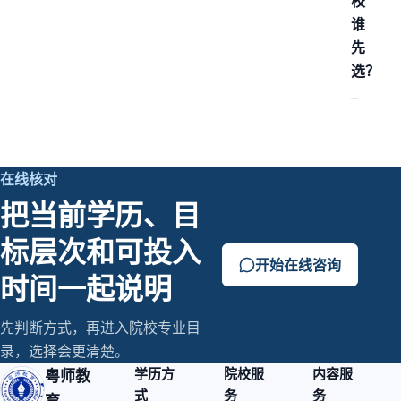
校
谁
先
选？
在线核对
把当前学历、目
标层次和可投入
开始在线咨询
时间一起说明
先判断方式，再进入院校专业目
录，选择会更清楚。
学历方
院校服
内容服
粤师教
式
务
务