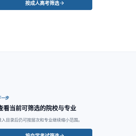
按成人高考筛选
下一步
查看当前可筛选的院校与专业
进入目录后仍可按层次和专业继续缩小范围。
按自学考试筛选