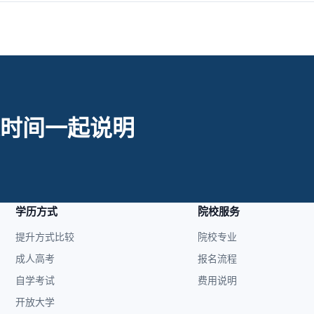
时间一起说明
学历方式
院校服务
提升方式比较
院校专业
成人高考
报名流程
自学考试
费用说明
开放大学