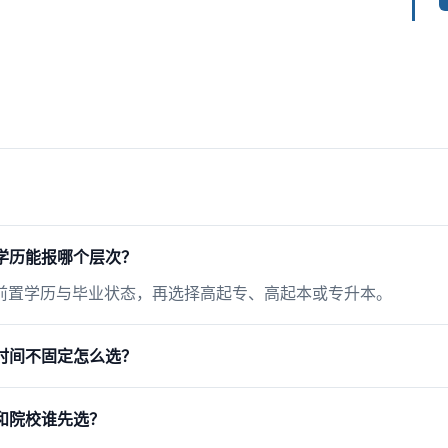
学历能报哪个层次？
前置学历与毕业状态，再选择高起专、高起本或专升本。
时间不固定怎么选？
和院校谁先选？