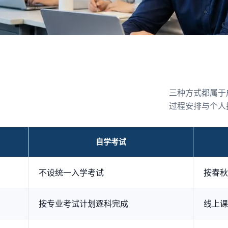
三种方式都属于
过程安排与个人
自学考试
不设统一入学考试
按春秋
按专业考试计划逐科完成
线上课