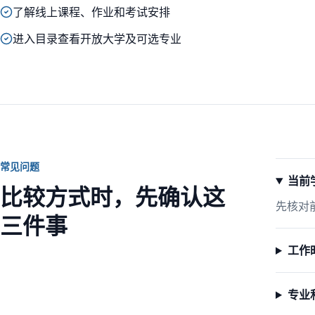
了解线上课程、作业和考试安排
进入目录查看开放大学及可选专业
常见问题
当前
比较方式时，先确认这
先核对
三件事
工作
专业