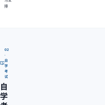
习安
排
02
·
自
学
考
试
自
学