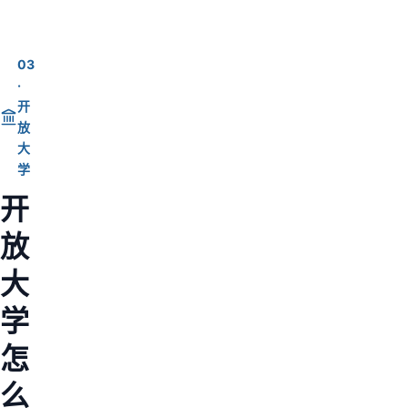
03
·
开
放
大
学
开
放
大
学
怎
么