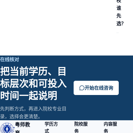
校
谁
先
选？
在线核对
把当前学历、目
标层次和可投入
开始在线咨询
时间一起说明
先判断方式，再进入院校专业目
录，选择会更清楚。
学历方
院校服
内容服
粤师教
式
务
务