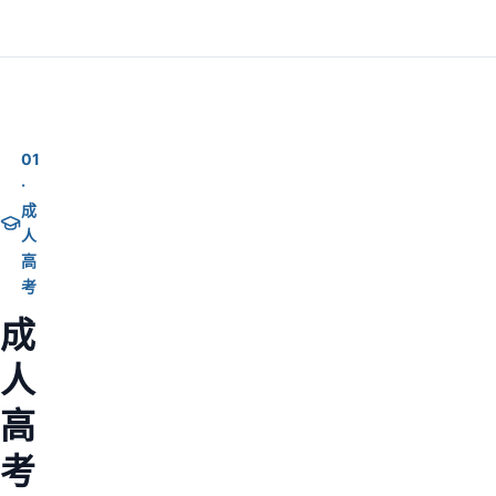
01
·
成
人
高
考
成
人
高
考