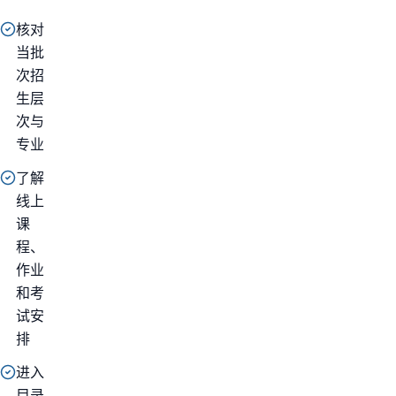
核对
当批
次招
生层
次与
专业
了解
线上
课
程、
作业
和考
试安
排
进入
目录