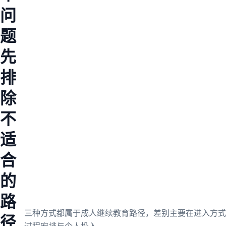
问
题
先
排
除
不
适
合
的
路
三种方式都属于成人继续教育路径，差别主要在进入方式
径