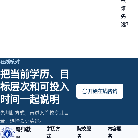
校
谁
先
选？
在线核对
把当前学历、目
标层次和可投入
开始在线咨询
时间一起说明
先判断方式，再进入院校专业目
录，选择会更清楚。
学历方
院校服
内容服
粤师教
式
务
务