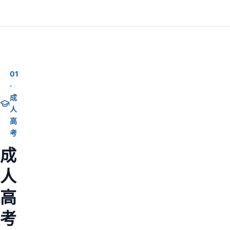
01
·
成
人
高
考
成
人
高
考