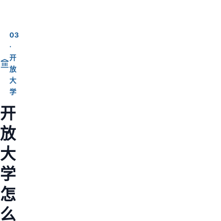
03
·
开
放
大
学
开
放
大
学
怎
么