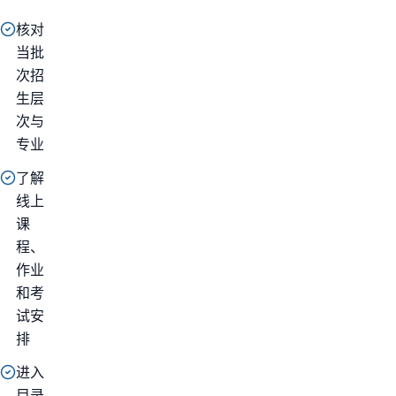
核对
当批
次招
生层
次与
专业
了解
线上
课
程、
作业
和考
试安
排
进入
目录