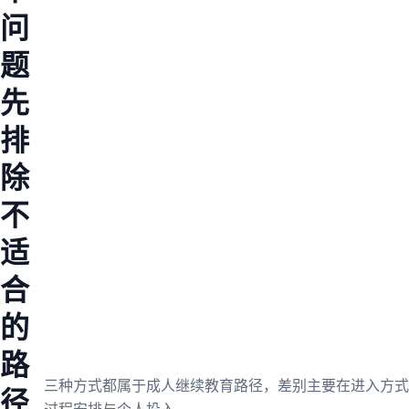
问
题
先
排
除
不
适
合
的
路
三种方式都属于成人继续教育路径，差别主要在进入方式
径