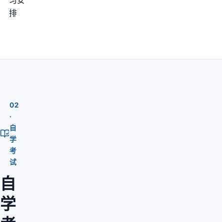
习安
排
02
·
自
学
考
试
自
学