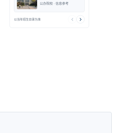
公办院校 · 信息参考
公办院校 · 信
以当年招生目录为准