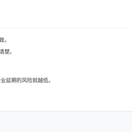
致。
清楚。
毕业延期的风险就越低。