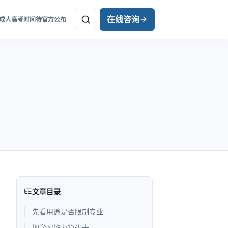
在线咨询
年成人高考时间待官方公布
文章目录
先看用途是否限制专业
把学习能力算进去