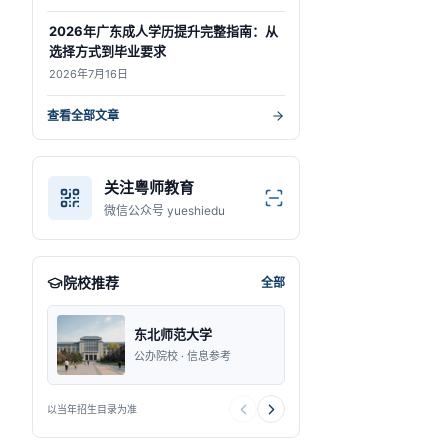
2026年广东成人学历提升完整指南：从
选择方式到毕业要求
2026年7月16日
查看全部文章
关注粤师教育
微信公众号 yueshiedu
院校推荐
全部
东北师范大学
东莞理工学
公办院校 · 信息参考
公办院校 · 信
以当年招生目录为准