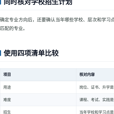
同时核对学校招生计划
确定专业方向后，还要确认当年哪些学校、层次和学习
匹配的专业。
使用四项清单比较
项目
核对内容
使用四项清单比较表格
用途
岗位、证书、升学是
难度
课程、考试、实践是
招生
当年学校和学习点是