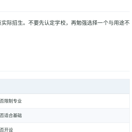
点实际招生。不要先认定学校，再勉强选择一个与用途不
否限制专业
否适合基础
否开设