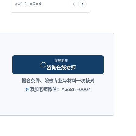
以当年招生目录为准
在线老师
咨询在线老师
报名条件、院校专业与材料一次核对
添加老师微信：YueShi-0004