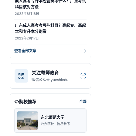
成人高考专升本经管类考什么？广东考试
科目核对方法
2022年6月16日
广东成人高考考哪些科目？高起专、高起
本和专升本分别看
2022年2月17日
查看全部文章
关注粤师教育
微信公众号 yueshiedu
院校推荐
全部
东北师范大学
东莞理工学
公办院校 · 信息参考
公办院校 · 信