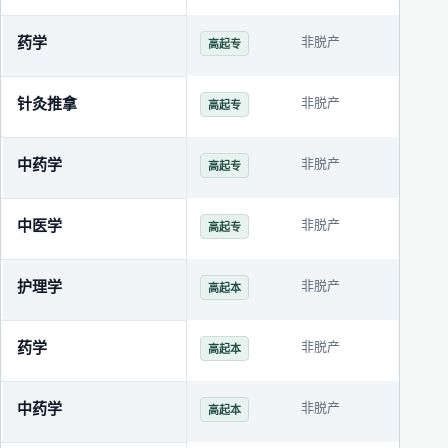
药学
非脱产
3年
高起专
针灸推拿
非脱产
3年
高起专
中药学
非脱产
3年
高起专
中医学
非脱产
3年
高起专
护理学
非脱产
3年
高起本
药学
非脱产
3年
高起本
中药学
非脱产
3年
高起本