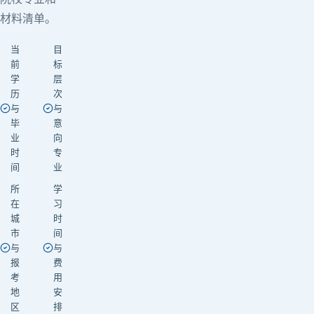
材料清单。
当
目
前
标
学
层
历
次
与
与
毕
意
业
向
时
专
间
业
所
学
在
习
城
时
市
间
与
与
报
费
考
用
地
安
区
排