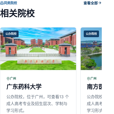
同类院校
查看全部
相关院校
公办院校
公办院校
广州
广州
广东药科大学
南方医科
公办院校，位于广州，可查看13 个
公办院校，位于
成人高考专业及招生层次、学制与
成人高考专业
学习形式。
学习形式。