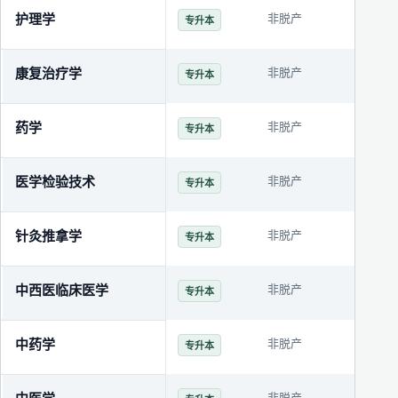
护理学
非脱产
3年
专升本
康复治疗学
非脱产
3年
专升本
药学
非脱产
3年
专升本
医学检验技术
非脱产
3年
专升本
针灸推拿学
非脱产
3年
专升本
中西医临床医学
非脱产
3年
专升本
中药学
非脱产
3年
专升本
非脱产