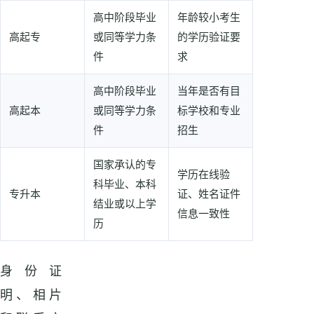
不同层次要准备哪些学历材料表格
高中阶段毕业
年龄较小考生
高起专
或同等学力条
的学历验证要
件
求
高中阶段毕业
当年是否有目
高起本
或同等学力条
标学校和专业
件
招生
国家承认的专
学历在线验
科毕业、本科
专升本
证、姓名证件
结业或以上学
信息一致性
历
身份证
明、相片