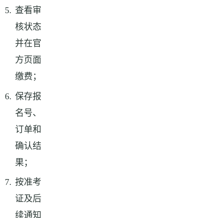
查看审
核状态
并在官
方页面
缴费；
保存报
名号、
订单和
确认结
果；
按准考
证及后
续通知