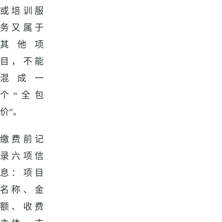
或培训服
务又属于
其他项
目，不能
混成一
个“全包
价”。
缴费前记
录六项信
息：项目
名称、金
额、收费