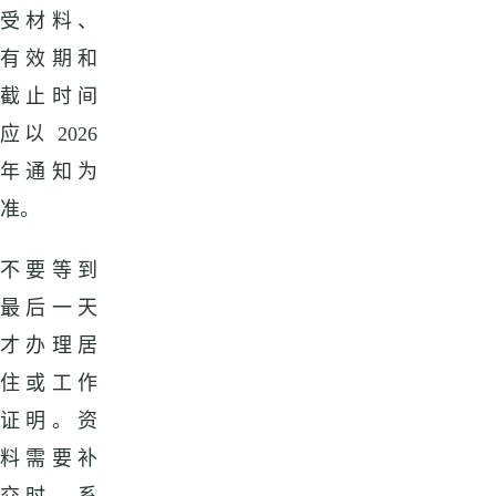
受材料、
有效期和
截止时间
应以 2026
年通知为
准。
不要等到
最后一天
才办理居
住或工作
证明。资
料需要补
交时，系