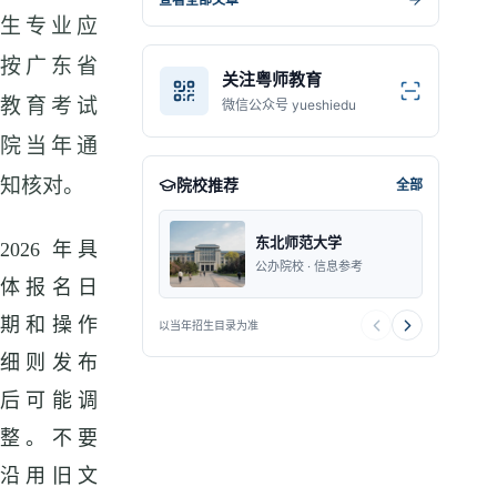
生专业应
按广东省
关注粤师教育
教育考试
微信公众号 yueshiedu
院当年通
知核对。
院校推荐
全部
东北师范大学
2026 年具
公办院校 · 信息参考
体报名日
期和操作
以当年招生目录为准
细则发布
后可能调
整。不要
沿用旧文