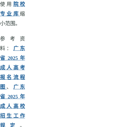
使用
院校
专业库
缩
小范围。
参考资
料：
广东
省 2025 年
成人高考
报名流程
图
、
广东
省 2025 年
成人高校
招生工作
规定
。