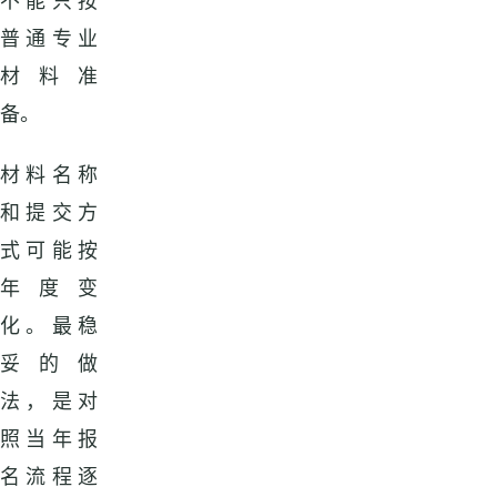
不能只按
普通专业
材料准
备。
材料名称
和提交方
式可能按
年度变
化。最稳
妥的做
法，是对
照当年报
名流程逐