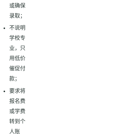
或确保
录取；
不说明
学校专
业，只
用低价
催促付
款；
要求将
报名费
或学费
转到个
人账