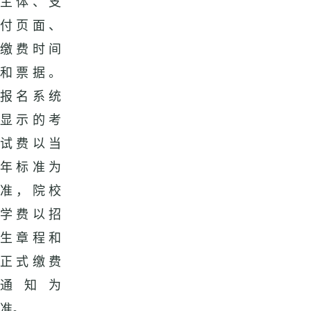
主体、支
付页面、
缴费时间
和票据。
报名系统
显示的考
试费以当
年标准为
准，院校
学费以招
生章程和
正式缴费
通知为
准。