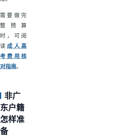
需要做完
整预算
时，可阅
读
成人高
考费用核
对指南
。
非广
东户籍
怎样准
备