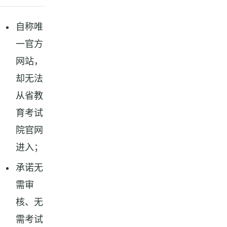
自称唯
一官方
网站，
却无法
从省教
育考试
院官网
进入；
承诺无
需审
核、无
需考试