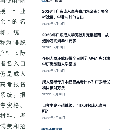
延伸阅读
再使用“函
授”“业
2026年广东成人高考费用怎么查：报名
考试费、学费与其他支出
余”的名
2026年7月19日
称，统一
2026年广东成人学历提升完整指南：从
选择方式到毕业要求
称为“非脱
2026年7月16日
产”。实际
在职人员还能取得全日制学历吗？先分清
报名入口
学历类型和入学渠道
2026年7月18日
仍是成人
成人高考专升本经管类考什么？广东考试
高考报名
科目核对方法
系统，报
2022年6月16日
考资格、
自考中途不想继续，可以改报成人高考
吗？
材料、考
2022年5月16日
试费和招
查看全部文章