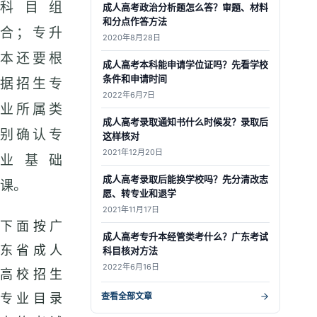
科目组
成人高考政治分析题怎么答？审题、材料
和分点作答方法
合；专升
2020年8月28日
本还要根
成人高考本科能申请学位证吗？先看学校
条件和申请时间
据招生专
2022年6月7日
业所属类
成人高考录取通知书什么时候发？录取后
别确认专
这样核对
2021年12月20日
业基础
成人高考录取后能换学校吗？先分清改志
课。
愿、转专业和退学
2021年11月17日
下面按广
成人高考专升本经管类考什么？广东考试
东省成人
科目核对方法
2022年6月16日
高校招生
查看全部文章
专业目录