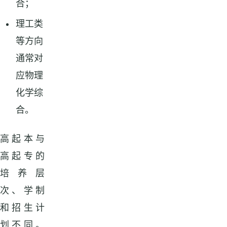
合；
理工类
等方向
通常对
应物理
化学综
合。
高起本与
高起专的
培养层
次、学制
和招生计
划不同。