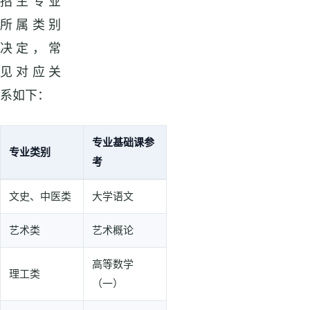
招生专业
所属类别
决定，常
见对应关
系如下：
专业基础课参
专业类别
考
专升本公共课与专业基础课表格
文史、中医类
大学语文
艺术类
艺术概论
高等数学
理工类
（一）