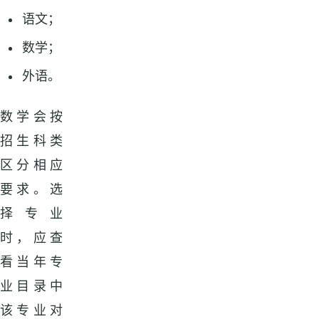
语文；
数学；
外语。
数学会按
招生科类
区分相应
要求。选
择专业
时，应查
看当年专
业目录中
该专业对