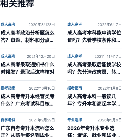
相关推荐
成人高考
2020年8月28日
成人高考
2022年6月7日
成人高考政治分析题怎么
成人高考本科能申请学位
答？审题、材料和分点作
证吗？先看学校条件和申
答方法
请时间
成人高考
2021年12月20日
成人高考
2021年11月17日
成人高考录取通知书什么
成人高考录取后能换学校
时候发？录取后这样核对
吗？先分清改志愿、转专
业和退学
报考指南
2022年6月16日
报考指南
2022年1月8日
成人高考专升本经管类考
成人高考本科一般读几
什么？广东考试科目核对
年？专升本和高起本学制
方法
怎么看
自学考试
2021年9月29日
专业选择
2026年5月9日
广东自考专升本流程怎么
2026年专升本专业选
走？从新生报名到毕业申
择：考证、就业和毕业难