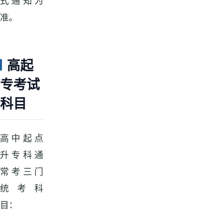
式通知为
准。
高起
专考试
科目
高中起点
升专科通
常考三门
统考科
目：