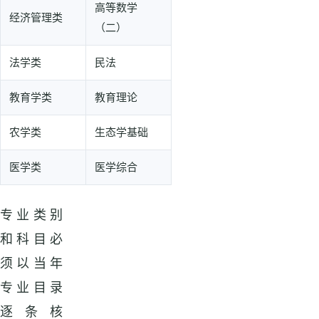
高等数学
经济管理类
（二）
法学类
民法
教育学类
教育理论
农学类
生态学基础
医学类
医学综合
专业类别
和科目必
须以当年
专业目录
逐条核