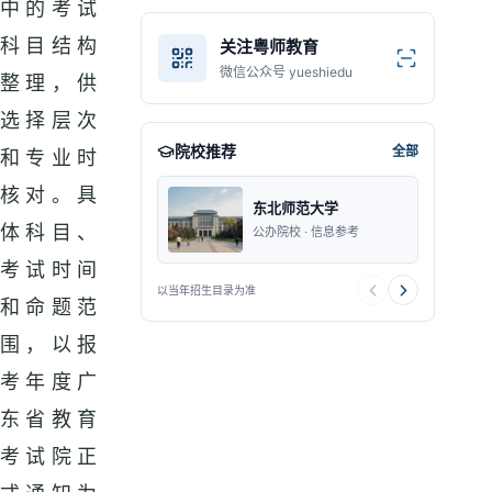
中的考试
科目结构
关注粤师教育
微信公众号 yueshiedu
整理，供
选择层次
院校推荐
全部
和专业时
核对。具
东北师范大学
体科目、
公办院校 · 信息参考
考试时间
以当年招生目录为准
和命题范
围，以报
考年度广
东省教育
考试院正