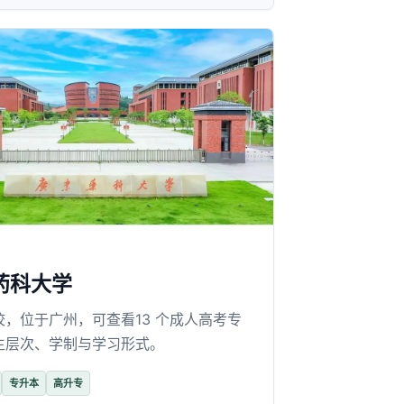
药科大学
校，位于广州，可查看13 个成人高考专
生层次、学制与学习形式。
专升本
高升专