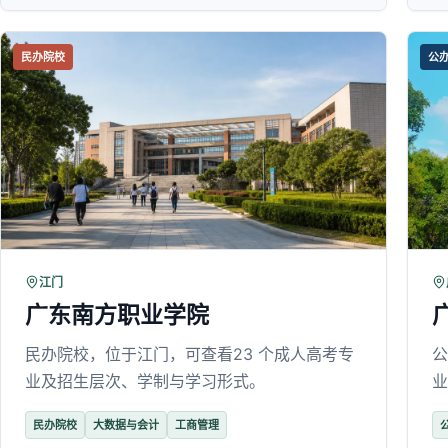
民办院校
公
江门
广东南方职业学院
民办院校，位于江门，可查看23 个成人高考专
公
业及招生层次、学制与学习形式。
业
民办院校
大数据与会计
工商管理