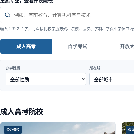
搜索专业，查看开设院校
输入至少 2 个字，可直接比较学历方式、院校、层次、学制、学费和学位申请
成人高考
自学考试
开放
办学性质
所在城市
成人高考院校
公办院校
公