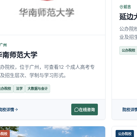
延吉
延边
公办院
业及招
广州
公办院校
华南师范大学
办院校，位于广州，可查看12 个成人高考专
及招生层次、学制与学习形式。
公办院校
法学
大数据与会计
院校详情
在线咨询
院校详
办院校
公办院校