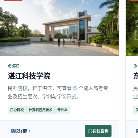
湛江
湛江科技学院
民办院校，位于湛江，可查看15 个成人高考专
民
业及招生层次、学制与学习形式。
业
民办院校
计算机应用技术
专升本
院校详情
在线咨询