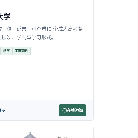
大学
校，位于延吉，可查看10 个成人高考专
生层次、学制与学习形式。
法学
工商管理
情
在线咨询