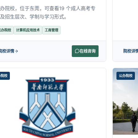
办院校，位于东莞，可查看19 个成人高考专
及招生层次、学制与学习形式。
民办院校
计算机应用技术
工商管理
院校详情
在线咨询
院校详
办院校
公办院校