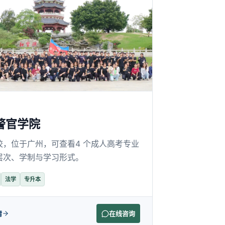
警官学院
校，位于广州，可查看4 个成人高考专业
层次、学制与学习形式。
法学
专升本
情
在线咨询