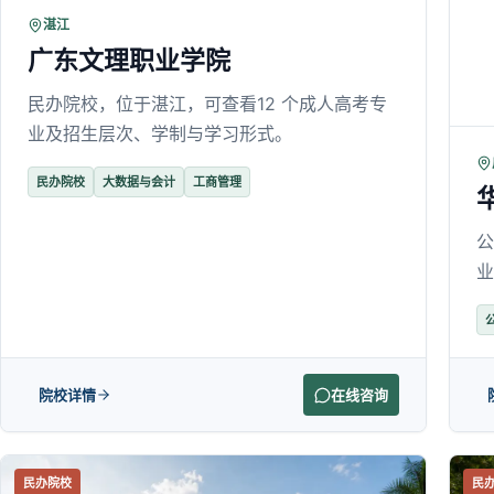
湛江
广东文理职业学院
民办院校，位于湛江，可查看12 个成人高考专
业及招生层次、学制与学习形式。
民办院校
大数据与会计
工商管理
公
业
院校详情
在线咨询
民办院校
民