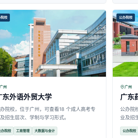
办院校
公办院校
广州
广州
广东外语外贸大学
广东
办院校，位于广州，可查看18 个成人高考专
公办院
及招生层次、学制与学习形式。
业及招
公办院校
工商管理
大数据与会计
公办院校