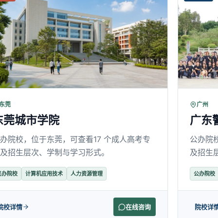
东莞
广州
东莞城市学院
广东
办院校，位于东莞，可查看17 个成人高考专
公办院
及招生层次、学制与学习形式。
及招生
民办院校
计算机应用技术
人力资源管理
公办院校
院校详情
在线咨询
院校详