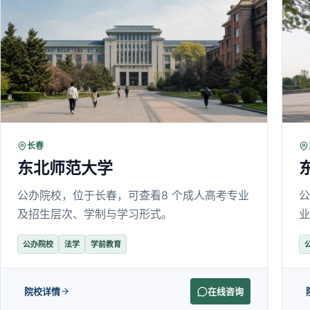
长春
东北师范大学
公办院校，位于长春，可查看8 个成人高考专业
公
及招生层次、学制与学习形式。
业
公办院校
法学
学前教育
院校详情
在线咨询