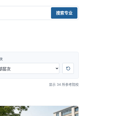
搜索专业
次
显示 34 所参考院校