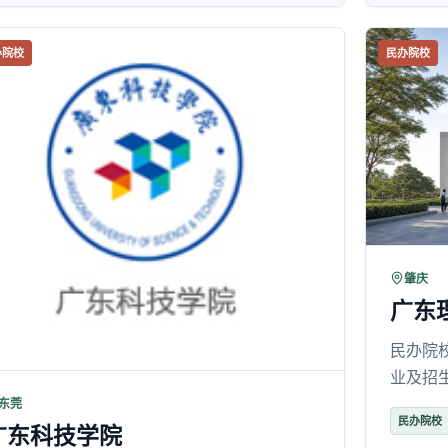
办院校
民办院校
肇庆
广东
民办院
业及招
东莞
民办院校
广东科技学院