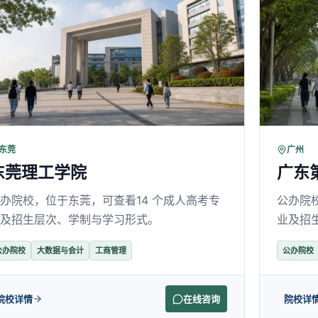
东莞
广州
东莞理工学院
广东
办院校，位于东莞，可查看14 个成人高考专
公办院
及招生层次、学制与学习形式。
业及招
公办院校
大数据与会计
工商管理
公办院校
院校详情
在线咨询
院校详