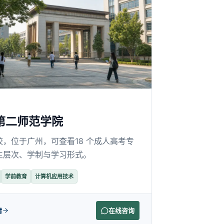
第二师范学院
校，位于广州，可查看18 个成人高考专
生层次、学制与学习形式。
学前教育
计算机应用技术
情
在线咨询