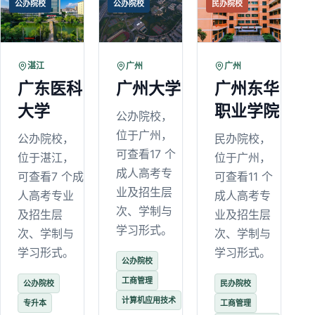
公办院校
公办院校
民办院校
湛江
广州
广州
广东医科
广州大学
广州东华
大学
职业学院
公办院校，
位于广州，
公办院校，
民办院校，
可查看17 个
位于湛江，
位于广州，
成人高考专
可查看7 个成
可查看11 个
业及招生层
人高考专业
成人高考专
次、学制与
及招生层
业及招生层
学习形式。
次、学制与
次、学制与
学习形式。
学习形式。
公办院校
工商管理
公办院校
民办院校
计算机应用技术
专升本
工商管理