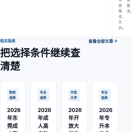
格
选
要
报
求
读
方
向。
相关指南
查看全部文章
把选择条件继续查
清楚
院校
专业
开放
专业
选择
选择
大学
选择
2026
2026
2026
2026
年东
年成
年开
年专
莞成
人高
放大
升本