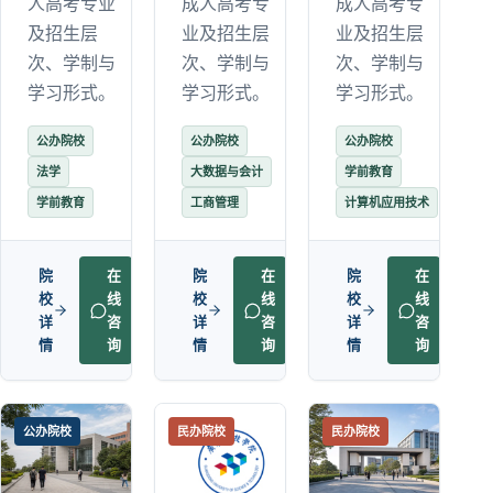
人高考专业
成人高考专
成人高考专
及招生层
业及招生层
业及招生层
次、学制与
次、学制与
次、学制与
学习形式。
学习形式。
学习形式。
公办院校
公办院校
公办院校
法学
大数据与会计
学前教育
学前教育
工商管理
计算机应用技术
院
在
院
在
院
在
校
线
校
线
校
线
详
咨
详
咨
详
咨
情
询
情
询
情
询
公办院校
民办院校
民办院校