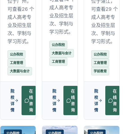
位于广州，
位于湛江，
成人高考专
可查看26 个
可查看29 个
业及招生层
成人高考专
成人高考专
次、学制与
业及招生层
业及招生层
学习形式。
次、学制与
次、学制与
学习形式。
学习形式。
公办院校
大数据与会计
公办院校
公办院校
工商管理
工商管理
工商管理
大数据与会计
学前教育
院
在
院
在
院
在
校
线
校
线
校
线
详
咨
详
咨
详
咨
情
询
情
询
情
询
公办院校
公办院校
公办院校