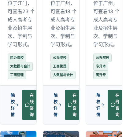
位于江门，
位于广州，
位于广州，
可查看23 个
可查看18 个
可查看13 个
成人高考专
成人高考专
成人高考专
业及招生层
业及招生层
业及招生层
次、学制与
次、学制与
次、学制与
学习形式。
学习形式。
学习形式。
民办院校
公办院校
公办院校
大数据与会计
工商管理
专升本
工商管理
大数据与会计
高升专
院
在
院
在
院
在
校
线
校
线
校
线
详
咨
详
咨
详
咨
情
询
情
询
情
询