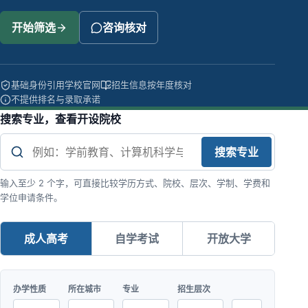
开始筛选
咨询核对
基础身份引用学校官网
招生信息按年度核对
不提供排名与录取承诺
搜索专业，查看开设院校
搜索专业
输入至少 2 个字，可直接比较学历方式、院校、层次、学制、学费和
学位申请条件。
成人高考
自学考试
开放大学
办学性质
所在城市
专业
招生层次