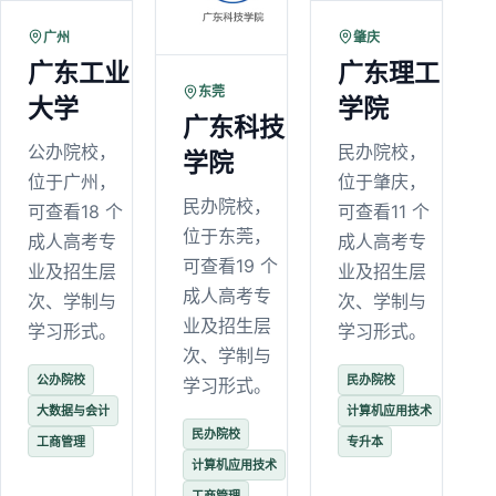
广州
肇庆
广东工业
广东理工
东莞
大学
学院
广东科技
公办院校，
民办院校，
学院
位于广州，
位于肇庆，
民办院校，
可查看18 个
可查看11 个
位于东莞，
成人高考专
成人高考专
可查看19 个
业及招生层
业及招生层
成人高考专
次、学制与
次、学制与
业及招生层
学习形式。
学习形式。
次、学制与
公办院校
民办院校
学习形式。
大数据与会计
计算机应用技术
民办院校
工商管理
专升本
计算机应用技术