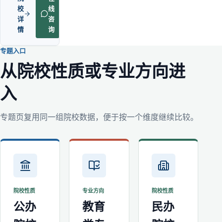
校
线
详
咨
情
询
专题入口
从院校性质或专业方向进
入
专题页复用同一组院校数据，便于按一个维度继续比较。
院校性质
专业方向
院校性质
公办
教育
民办