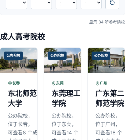
显示 34 所参考院校
成人高考院校
公办院校
公办院校
公办院校
长春
东莞
广州
东北师范
东莞理工
广东第二
大学
学院
师范学院
公办院校，
公办院校，
公办院校，
位于长春，
位于东莞，
位于广州，
可查看8 个成
可查看14 个
可查看18 个