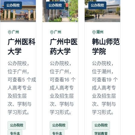
公办院校
公办院校
公办院校
广州
广州
潮州
广州医科
广州中医
韩山师范
大学
药大学
学院
公办院校，
公办院校，
公办院校，
位于广州，
位于广州，
位于潮州，
可查看5 个成
可查看16 个
可查看19 个
人高考专业
成人高考专
成人高考专
及招生层
业及招生层
业及招生层
次、学制与
次、学制与
次、学制与
学习形式。
学习形式。
学习形式。
公办院校
公办院校
公办院校
专升本
专升本
学前教育