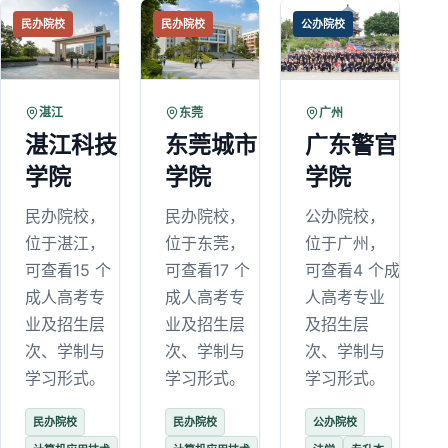
民办院校
民办院校
公办院校
湛江
东莞
广州
湛江科技
东莞城市
广东警官
学院
学院
学院
民办院校，
民办院校，
公办院校，
位于湛江，
位于东莞，
位于广州，
可查看15 个
可查看17 个
可查看4 个成
成人高考专
成人高考专
人高考专业
业及招生层
业及招生层
及招生层
次、学制与
次、学制与
次、学制与
学习形式。
学习形式。
学习形式。
民办院校
民办院校
公办院校