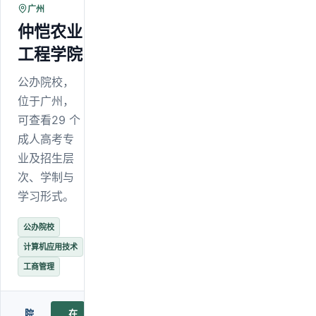
广州
仲恺农业
工程学院
公办院校，
位于广州，
可查看29 个
成人高考专
业及招生层
次、学制与
学习形式。
公办院校
计算机应用技术
工商管理
院
在